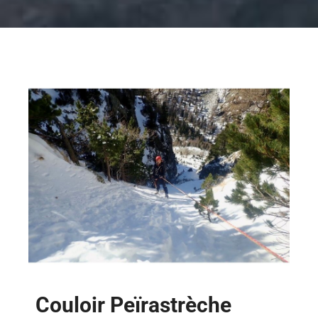
Couloir Peïrastrèche