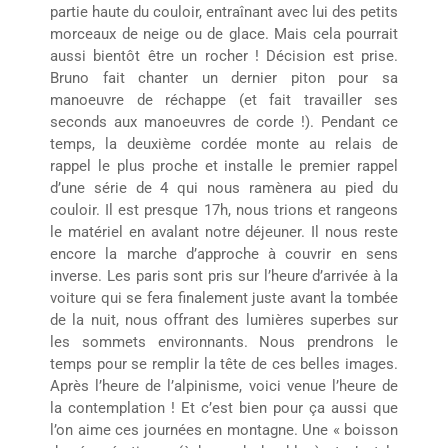
partie haute du couloir, entraînant avec lui des petits
morceaux de neige ou de glace. Mais cela pourrait
aussi bientôt être un rocher ! Décision est prise.
Bruno fait chanter un dernier piton pour sa
manoeuvre de réchappe (et fait travailler ses
seconds aux manoeuvres de corde !). Pendant ce
temps, la deuxième cordée monte au relais de
rappel le plus proche et installe le premier rappel
d’une série de 4 qui nous ramènera au pied du
couloir. Il est presque 17h, nous trions et rangeons
le matériel en avalant notre déjeuner. Il nous reste
encore la marche d’approche à couvrir en sens
inverse. Les paris sont pris sur l’heure d’arrivée à la
voiture qui se fera finalement juste avant la tombée
de la nuit, nous offrant des lumières superbes sur
les sommets environnants. Nous prendrons le
temps pour se remplir la tête de ces belles images.
Après l’heure de l’alpinisme, voici venue l’heure de
la contemplation ! Et c’est bien pour ça aussi que
l’on aime ces journées en montagne. Une « boisson