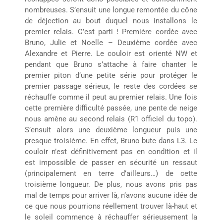
nombreuses. S’ensuit une longue remontée du cône
de déjection au bout duquel nous installons le
premier relais. C’est parti ! Première cordée avec
Bruno, Julie et Noelle – Deuxième cordée avec
Alexandre et Pierre. Le couloir est orienté NW et
pendant que Bruno s’attache à faire chanter le
premier piton d’une petite série pour protéger le
premier passage sérieux, le reste des cordées se
réchauffe comme il peut au premier relais. Une fois
cette première difficulté passée, une pente de neige
nous amène au second relais (R1 officiel du topo).
S’ensuit alors une deuxième longueur puis une
presque troisième. En effet, Bruno bute dans L3. Le
couloir n’est définitivement pas en condition et il
est impossible de passer en sécurité un ressaut
(principalement en terre d’ailleurs…) de cette
troisième longueur. De plus, nous avons pris pas
mal de temps pour arriver là, n’avons aucune idée de
ce que nous pourrions réellement trouver là-haut et
le soleil commence à réchauffer sérieusement la