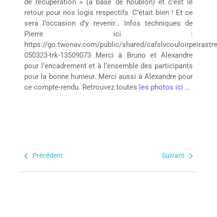
de récupération » (à base de houblon) et c’est le
retour pour nos logis respectifs. C’était bien ! Et ce
sera l’occasion d’y revenir… Infos techniques de
Pierre ici :
https://go.twonav.com/public/shared/cafslvcouloirpeirastre
050323-trk-13509073 Merci à Bruno et Alexandre
pour l’encadrement et à l’ensemble des participants
pour la bonne humeur. Merci aussi à Alexandre pour
ce compte-rendu. Retrouvez toutes
les photos ici …
Précédent
Suivant