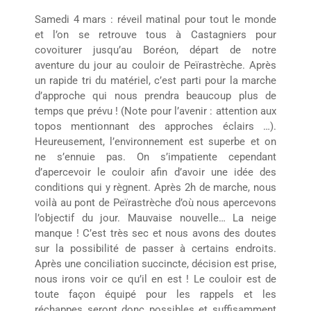
Samedi 4 mars : réveil matinal pour tout le monde
et l’on se retrouve tous à Castagniers pour
covoiturer jusqu’au Boréon, départ de notre
aventure du jour au couloir de Peïrastrèche. Après
un rapide tri du matériel, c’est parti pour la marche
d’approche qui nous prendra beaucoup plus de
temps que prévu ! (Note pour l’avenir : attention aux
topos mentionnant des approches éclairs …).
Heureusement, l’environnement est superbe et on
ne s’ennuie pas. On s’impatiente cependant
d’apercevoir le couloir afin d’avoir une idée des
conditions qui y règnent. Après 2h de marche, nous
voilà au pont de Peïrastrèche d’où nous apercevons
l’objectif du jour. Mauvaise nouvelle… La neige
manque ! C’est très sec et nous avons des doutes
sur la possibilité de passer à certains endroits.
Après une conciliation succincte, décision est prise,
nous irons voir ce qu’il en est ! Le couloir est de
toute façon équipé pour les rappels et les
réchappes seront donc possibles et suffisamment