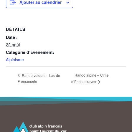
Ajouter au calendrier
DÉTAILS
Date :
22 août
Catégorie d’Évènement:
Alpinisme
Rando alpine – Cime
Rando velours – Lac de
Fremamorte
d’Enchastrayes