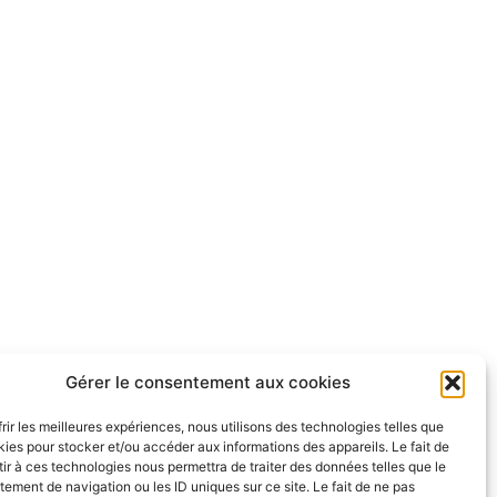
Gérer le consentement aux cookies
frir les meilleures expériences, nous utilisons des technologies telles que
kies pour stocker et/ou accéder aux informations des appareils. Le fait de
ir à ces technologies nous permettra de traiter des données telles que le
ement de navigation ou les ID uniques sur ce site. Le fait de ne pas