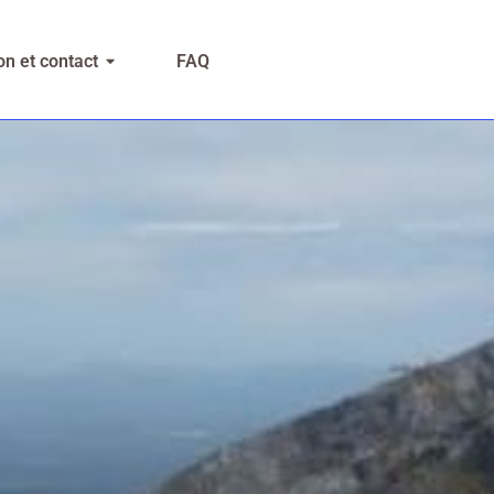
n et contact
FAQ