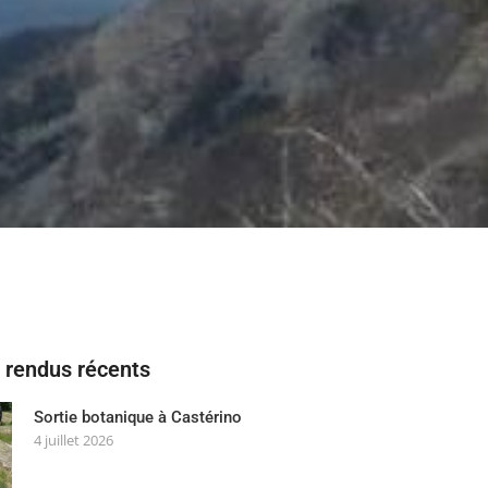
rendus récents
Sortie botanique à Castérino
4 juillet 2026