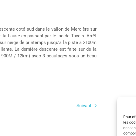
Descente coté sud dans le vallon de Mercière sur
la Lause en passant par le lac de Tavels. Arrêt
 sur neige de printemps jusqu’à la piste à 2100m
lante. La dernière descente est faite sur de la
D+ 900M / 12km) avec 3 peautages sous un beau
Suivant
Pour of
les coo
consent
comport