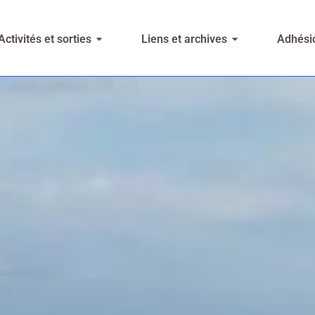
Activités et sorties
Liens et archives
Adhésio