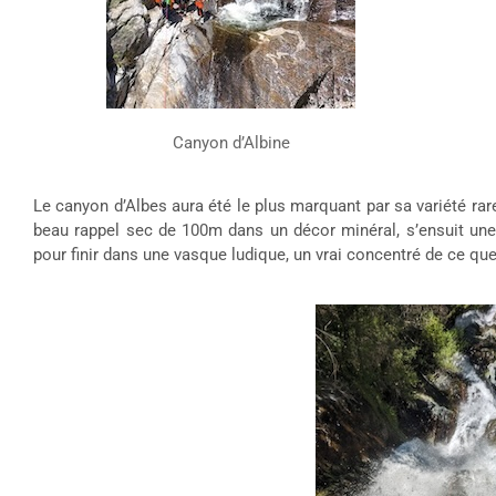
Canyon d’Albine
Le canyon d’Albes aura été le plus marquant par sa variété r
beau rappel sec de 100m dans un décor minéral, s’ensuit une 
pour finir dans une vasque ludique, un vrai concentré de ce que l’