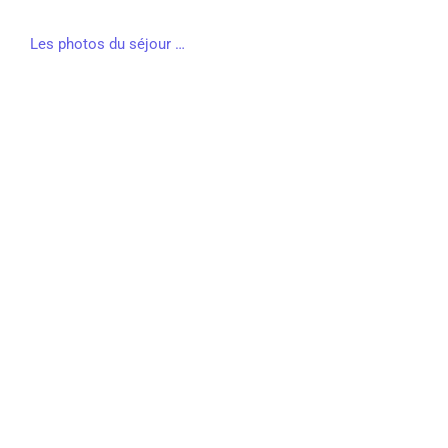
Les photos du séjour …
Précédent
Permanences