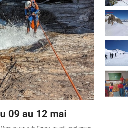
u 09 au 12 mai
e Mons au cœur du Caroux, massif montagneux