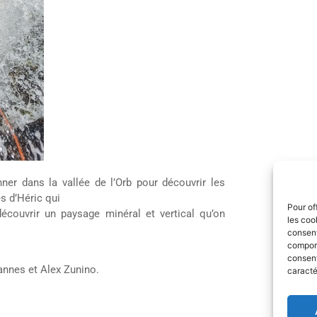
ner dans la vallée de l’Orb pour découvrir les
s d’Héric qui
Pour of
couvrir un paysage minéral et vertical qu’on
les coo
consent
comport
consent
annes et Alex Zunino.
caracté