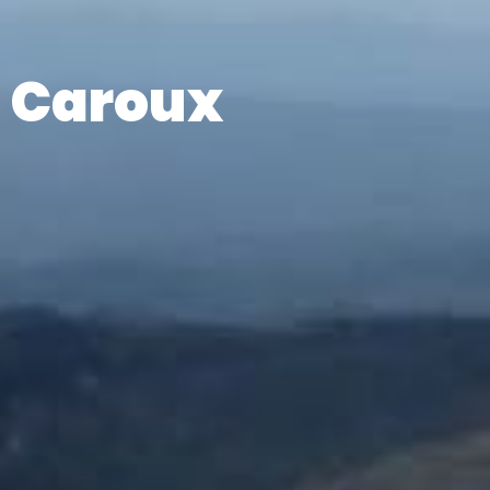
u Caroux