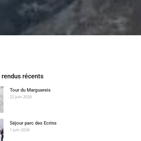
rendus récents
Tour du Marguareis
22 juin 2026
Séjour parc des Ecrins
1 juin 2026