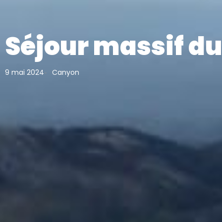
Séjour massif d
9 mai 2024
Canyon
-