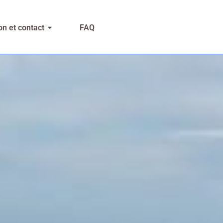
n et contact
FAQ