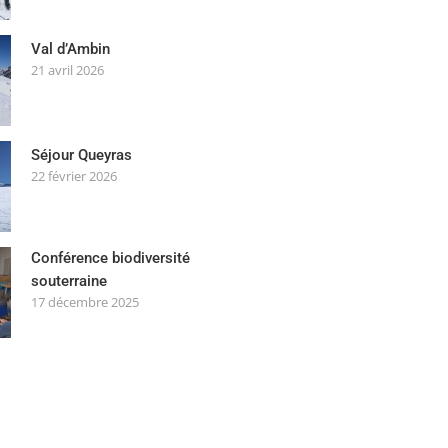
Val d’Ambin
21 avril 2026
Séjour Queyras
22 février 2026
Conférence biodiversité
souterraine
17 décembre 2025