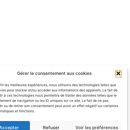
Gérer le consentement aux cookies
frir les meilleures expériences, nous utilisons des technologies telles que
kies pour stocker et/ou accéder aux informations des appareils. Le fait de
ir à ces technologies nous permettra de traiter des données telles que le
ement de navigation ou les ID uniques sur ce site. Le fait de ne pas
ir ou de retirer son consentement peut avoir un effet négatif sur certaines
ristiques et fonctions.
Accepter
Refuser
Voir les préférences