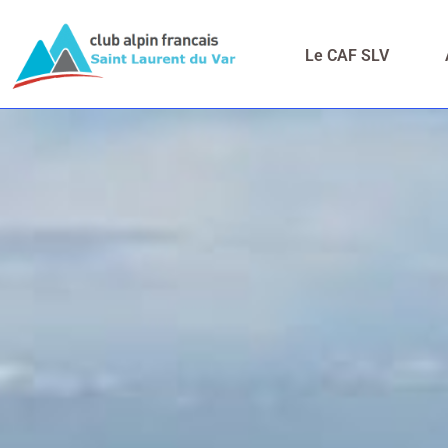
Le CAF SLV