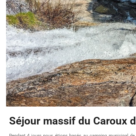
Séjour massif du Caroux d
Pendant 4 jours nous étions basés au camping municipal d